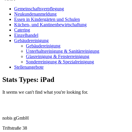
Gemeinschaftsverpflegung
Neukundenanmeldung
Essen in Kindergärten und Schulen
Küchen- und Kantinenbewirtschaftung
Catering
Einzelhandel
Gebäudereinigung
Gebäudereinigung
Unterhaltsreinigung & Sanitärreinigung
Glasreinigung & Fensterreinigung
Sonderreinigung & Spezialreinigung
Stellenangebote
Stats Types: iPad
It seems we can't find what you're looking for.
nobis gGmbH
Triftstraße 38