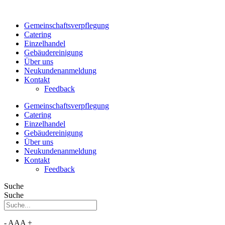
Gemeinschaftsverpflegung
Catering
Einzelhandel
Gebäudereinigung
Über uns
Neukundenanmeldung
Kontakt
Feedback
Gemeinschaftsverpflegung
Catering
Einzelhandel
Gebäudereinigung
Über uns
Neukundenanmeldung
Kontakt
Feedback
Suche
Suche
-
A
A
A
+